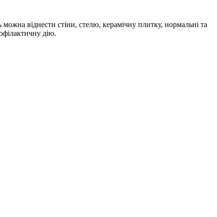
ь можна віднести стіни, стелю, керамічну плитку, нормальні та
рофілактичну дію.