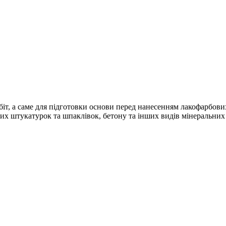
т, а саме для підготовки основи перед нанесенням лакофарбових
их штукатурок та шпаклівок, бетону та інших видів мінеральних