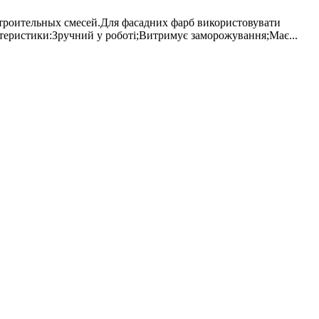
троительных смесей.Для фасадних фарб використовувати
ктеристики:Зручний у роботі;Витримує заморожування;Має...