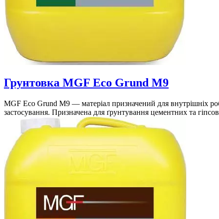
Грунтовка MGF Eco Grund M9
MGF Eco Grund M9 — матеріал призначений для внутрішніх робі
застосування. Призначена для ґрунтування цементних та гіпсов