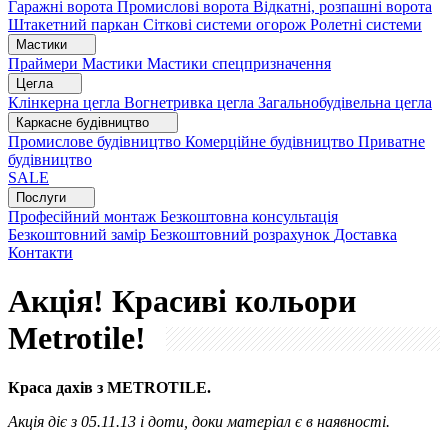
Гаражні ворота
Промислові ворота
Відкатні, розпашні ворота
Штакетний паркан
Сіткові системи огорож
Ролетні системи
Мастики
Праймери
Мастики
Мастики спецпризначення
Цегла
Клінкерна цегла
Вогнетривка цегла
Загальнобудівельна цегла
Каркасне будівництво
Промислове будівництво
Комерційне будівництво
Приватне
будівництво
SALE
Послуги
Професійний монтаж
Безкоштовна консультація
Безкоштовний замір
Безкоштовний розрахунок
Доставка
Контакти
Акція! Красиві кольори
Metrotile!
Краса дахів з METROTILE.
Акція діє з 05.11.13 і доти, доки матеріал є в наявності.