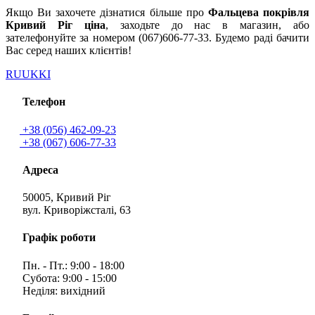
Якщо Ви захочете дізнатися більше про
Фальцева покрівля
Кривий Ріг ціна
, заходьте до нас в магазин, або
зателефонуйте за номером (067)606-77-33. Будемо раді бачити
Вас серед наших клієнтів!
RUUKKI
Телефон
+38 (056) 462-09-23
+38 (067) 606-77-33
Адреса
50005, Кривий Ріг
вул. Криворіжсталі, 63
Графік роботи
Пн. - Пт.: 9:00 - 18:00
Субота: 9:00 - 15:00
Неділя: вихідний