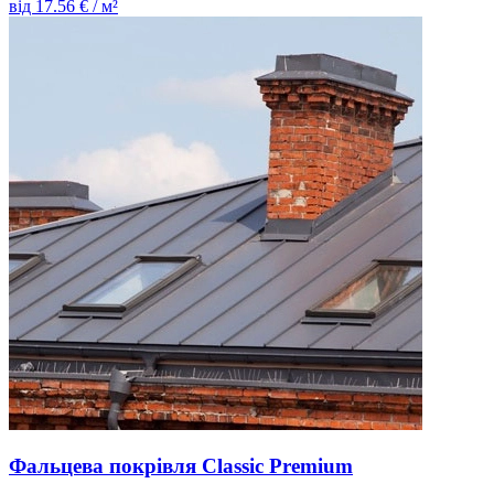
від
17.56
€ / м²
Фальцева покрівля Classic Premium