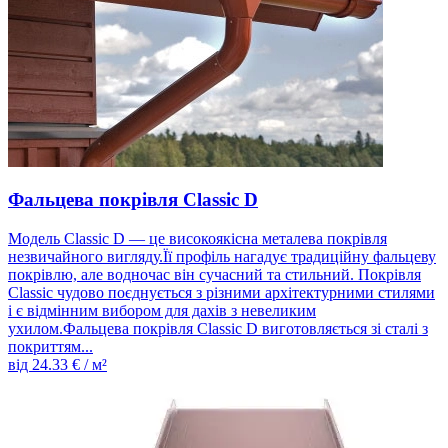
Фальцева покрівля Classic D
Модель Classic D — це високоякісна металева покрівля
незвичайного вигляду.Її профіль нагадує традиційну фальцеву
покрівлю, але водночас він сучасний та стильний. Покрівля
Classic чудово поєднується з різними архітектурними стилями
і є відмінним вибором для дахів з невеликим
ухилом.Фальцева покрівля Classic D виготовляється зі сталі з
покриттям...
від
24.33
€ / м²