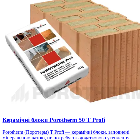
Керамічні блоки Porotherm 50 T Profi
Porotherm (Поротерм) T Profi — керамічні блоки, заповнені
мінеральною ватою, не потребують додаткового утеплення