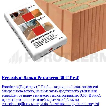
Керамічні блоки Porotherm 30 T Profi
Porotherm (Поротерм) T Profi — керамічні блоки, заповнені
мінеральною ватою, не вимагають додаткового утеплення
зовні.Це пов'язано з низькою теплопровідністю 0,08 (Вт/мК),
що дозволяє відносити цей керамічний блок до
теплоізоляційних матеріалів. Значення опору теплопередачі