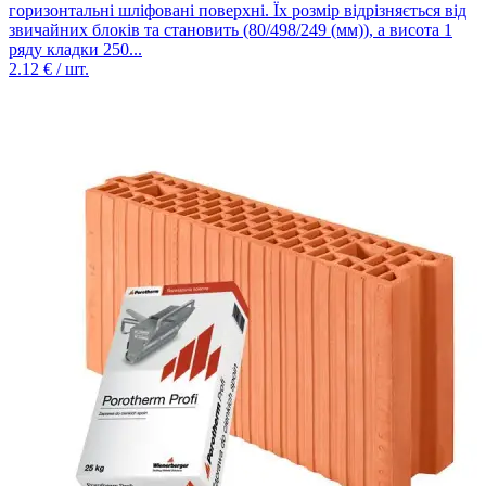
горизонтальні шліфовані поверхні. Їх розмір відрізняється від
звичайних блоків та становить (80/498/249 (мм)), а висота 1
ряду кладки 250...
2.12
€ / шт.