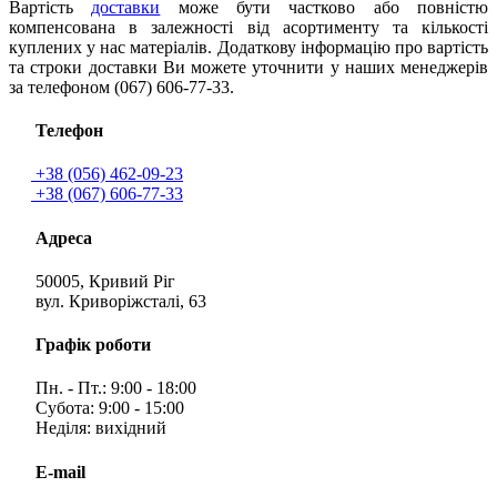
Вартість
доставки
може бути частково або повністю
компенсована в залежності від асортименту та кількості
куплених у нас матеріалів. Додаткову інформацію про вартість
та строки доставки Ви можете уточнити у наших менеджерів
за телефоном (067) 606-77-33.
Телефон
+38 (056) 462-09-23
+38 (067) 606-77-33
Адреса
50005, Кривий Ріг
вул. Криворіжсталі, 63
Графік роботи
Пн. - Пт.: 9:00 - 18:00
Субота: 9:00 - 15:00
Неділя: вихідний
E-mail