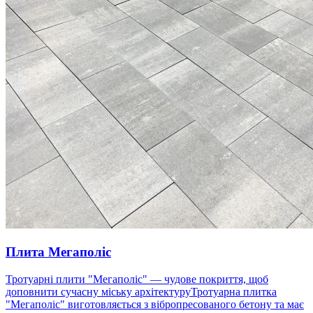
Плита Мегаполіс
Тротуарні плити "Мегаполіс" — чудове покриття, щоб
доповнити сучасну міську архітектуруТротуарна плитка
"Мегаполіс" виготовляється з вібропресованого бетону та має