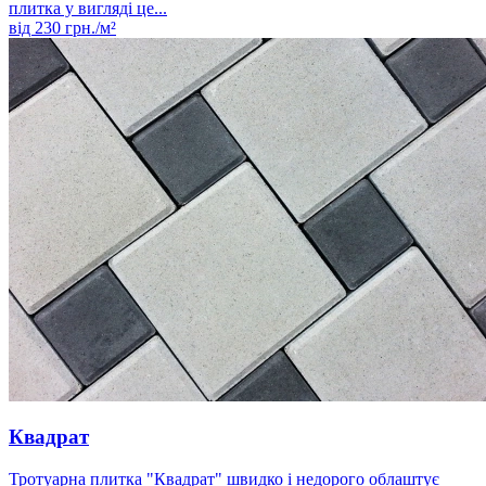
плитка у вигляді це...
від
230
грн./м²
Квадрат
Тротуарна плитка "Квадрат" швидко і недорого облаштує