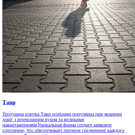
Тавр
Тротуарна плитка Тавр особливо популярна при мощенні
доріг з інтенсивним рухом та великими
навантаженнямиУникальная форма создает замковое
сцепление, что обеспечивает прочное соединение каждого