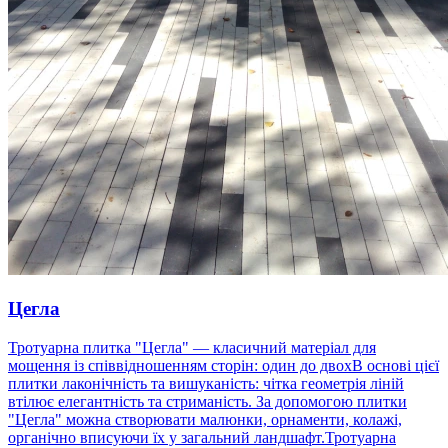
Цегла
Тротуарна плитка "Цегла" — класичний матеріал для
мощення із співвідношенням сторін: один до двохВ основі цієї
плитки лаконічність та вишуканість: чітка геометрія ліній
втілює елегантність та стриманість. За допомогою плитки
"Цегла" можна створювати малюнки, орнаменти, колажі,
органічно вписуючи їх у загальний ландшафт.Тротуарна