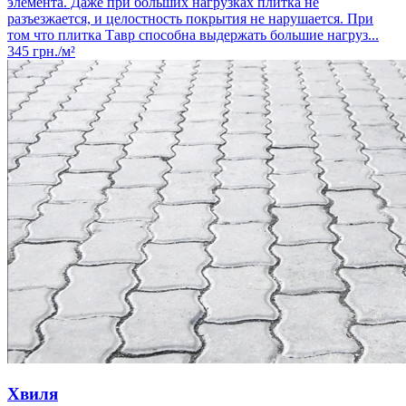
элемента. Даже при больших нагрузках плитка не
разъезжается, и целостность покрытия не нарушается. При
том что плитка Тавр способна выдержать большие нагруз...
345
грн./м²
Хвиля