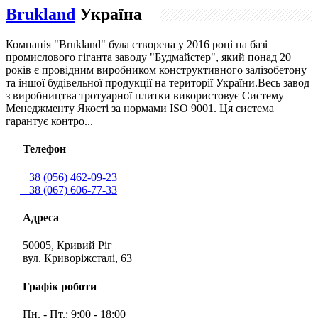
Brukland
Україна
Компанія "Brukland" була створена у 2016 році на базі
промислового гіганта заводу "Будмайстер", який понад 20
років є провідним виробником конструктивного залізобетону
та іншої будівельної продукції на території України.Весь завод
з виробництва тротуарної плитки використовує Систему
Менеджменту Якості за нормами ISO 9001. Ця система
гарантує контро...
Телефон
+38 (056) 462-09-23
+38 (067) 606-77-33
Адреса
50005, Кривий Ріг
вул. Криворіжсталі, 63
Графік роботи
Пн. - Пт.: 9:00 - 18:00