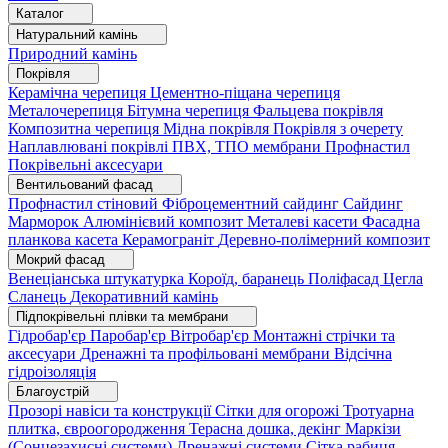
Каталог
Натуральний камінь
Природний камінь
Покрівля
Керамічна черепиця
Цементно-піщана черепиця
Металочерепиця
Бітумна черепиця
Фальцева покрівля
Композитна черепиця
Мідна покрівля
Покрівля з очерету
Наплавлювані покрівлі
ПВХ, ТПО мембрани
Профнастил
Покрівельні аксесуари
Вентильований фасад
Профнастил стіновий
Фіброцементний сайдинг
Сайдинг
Марморок
Алюмінієвий композит
Металеві касети
Фасадна
планкова касета
Керамограніт
Деревно-полімерний композит
Мокрий фасад
Венеціанська штукатурка
Короїд, баранець
Поліфасад
Цегла
Сланець
Декоративний камінь
Підпокрівельні плівки та мембрани
Гідробар'єр
Паробар'єр
Вітробар'єр
Монтажні стрічки та
аксесуари
Дренажні та профільовані мембрани
Відсічна
гідроізоляція
Благоустрій
Прозорі навіси та конструкції
Сітки для огорожі
Тротуарна
плитка, євроогородження
Терасна дошка, декінг
Маркізи
(Сонцезахисні системи)
Дренажні системи
Сітка рабиця