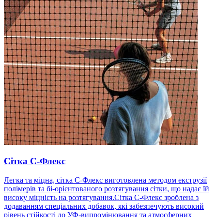
Сітка С-Флекс
Легка та міцна, сітка С-Флекс виготовлена ​​методом екструзії
полімерів та бі-орієнтованого розтягування сітки, що надає їй
високу міцність на розтягування.Сітка С-Флекс зроблена з
додаванням спеціальних добавок, які забезпечують високий
рівень стійкості до УФ-випромінювання та атмосферних