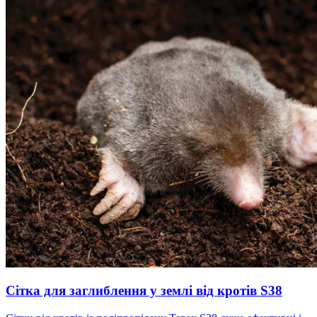
Сітка для заглиблення у землі від кротів S38