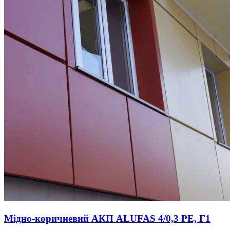
Мідно-коричневий АКП ALUFAS 4/0,3 PE, Г1