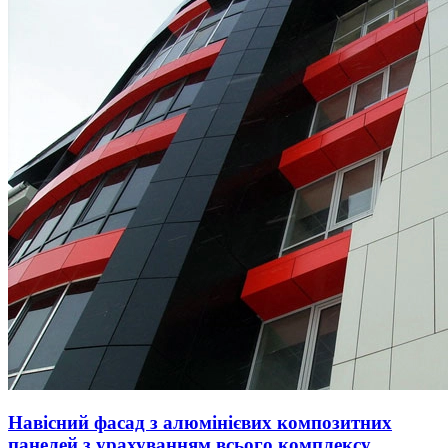
Навісний фасад з алюмінієвих композитних
панелей з урахуванням всього комплексу