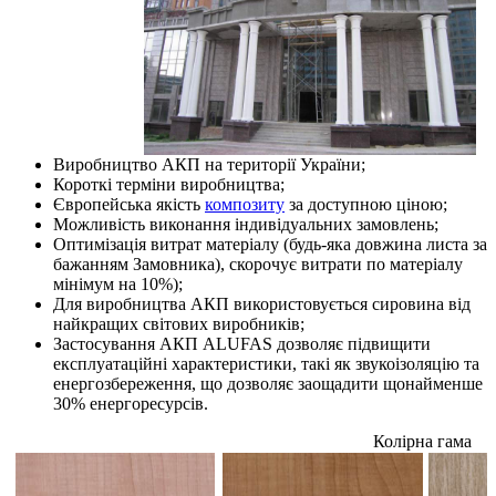
Виробництво АКП на території України;
Короткі терміни виробництва;
Європейська якість
композиту
за доступною ціною;
Можливість виконання індивідуальних замовлень;
Оптимізація витрат матеріалу (будь-яка довжина листа за
бажанням Замовника), скорочує витрати по матеріалу
мінімум на 10%);
Для виробництва АКП використовується сировина від
найкращих світових виробників;
Застосування АКП ALUFAS дозволяє підвищити
експлуатаційні характеристики, такі як звукоізоляцію та
енергозбереження, що дозволяє заощадити щонайменше
30% енергоресурсів.
Колірна гама