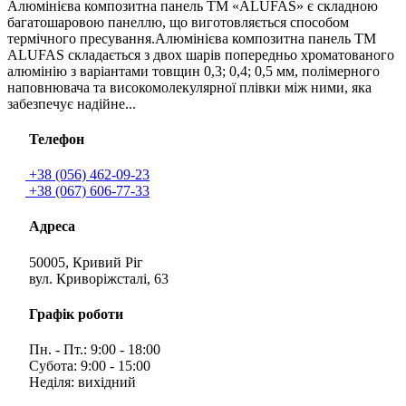
Алюмінієва композитна панель ТМ «ALUFAS» є складною
багатошаровою панеллю, що виготовляється способом
термічного пресування.Алюмінієва композитна панель ТМ
ALUFAS складається з двох шарів попередньо хроматованого
алюмінію з варіантами товщин 0,3; 0,4; 0,5 мм, полімерного
наповнювача та високомолекулярної плівки між ними, яка
забезпечує надійне...
Телефон
+38 (056) 462-09-23
+38 (067) 606-77-33
Адреса
50005, Кривий Ріг
вул. Криворіжсталі, 63
Графік роботи
Пн. - Пт.: 9:00 - 18:00
Субота: 9:00 - 15:00
Неділя: вихідний