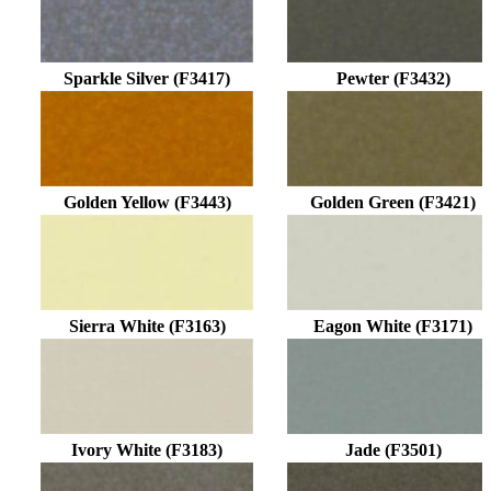
Sparkle Silver (F3417)
Pewter (F3432)
Golden Yellow (F3443)
Golden Green (F3421)
Sierra White (F3163)
Eagon White (F3171)
Ivory White (F3183)
Jade (F3501)