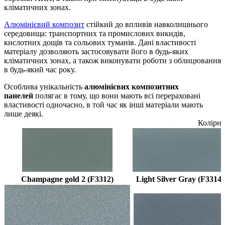
кліматичних зонах.
Алюмінієвий композит
стійкий до впливів навколишнього
середовища: транспортних та промислових викидів,
кислотних дощів та сольових туманів. Дані властивості
матеріалу дозволяють застосовувати його в будь-яких
кліматичних зонах, а також виконувати роботи з облицювання
в будь-який час року.
Особлива унікальність
алюмінієвих композитних
панелей
полягає в тому, що вони мають всі перераховані
властивості одночасно, в той час як інші матеріали мають
лише деякі.
Колірн
Champagne gold 2 (F3312)
Light Silver Gray (F3314)