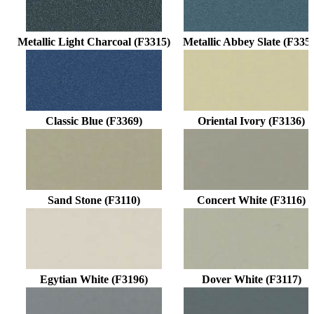
Metallic Light Charcoal (F3315)
Metallic Abbey Slate (F335
Classic Blue (F3369)
Oriental Ivory (F3136)
Sand Stone (F3110)
Concert White (F3116)
Egytian White (F3196)
Dover White (F3117)