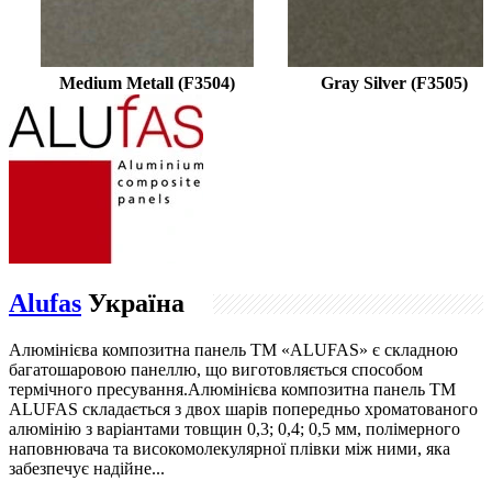
Medium Metall (F3504)
Gray Silver (F3505)
Alufas
Україна
Алюмінієва композитна панель ТМ «ALUFAS» є складною
багатошаровою панеллю, що виготовляється способом
термічного пресування.Алюмінієва композитна панель ТМ
ALUFAS складається з двох шарів попередньо хроматованого
алюмінію з варіантами товщин 0,3; 0,4; 0,5 мм, полімерного
наповнювача та високомолекулярної плівки між ними, яка
забезпечує надійне...