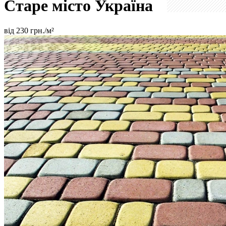
Старе місто
Україна
від
230
грн./м²