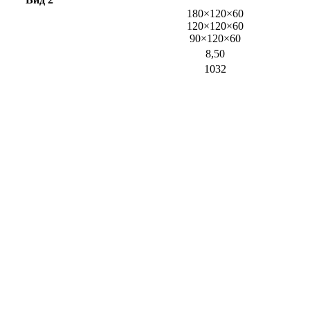
180×120×60
120×120×60
90×120×60
8,50
1032