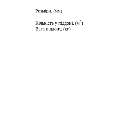
Розміри, (мм)
2
Кількість у піддоні, (м
)
Вага піддону, (кг)