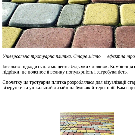
Універсальна тротуарна плитка. Старе місто — ефектна троту
Ідеально підходить для мощення будь-яких ділянок. Комбінація
підрізки, це пояснює її велику популярність і затребуваність.
Спочатку ця тротуарна плитка розроблялася для візуалізації 
візерунки та унікальний дизайн на будь-якій території. Вам в