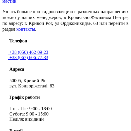
мастик
.
Узнать больше про гидроизоляцию в различных направлениях
можно у наших менеджеров, в Кровельно-Фасадном Центре,
по адресу: г. Кривой Рог, ул.Орджоникидзе, 63 или перейти в
раздел
контакты
.
Телефон
+38 (056) 462-09-23
+38 (067) 606-77-33
Адреса
50005, Кривий Ріг
вул. Криворіжсталі, 63
Графік роботи
Пн. - Пт.: 9:00 - 18:00
Субота: 9:00 - 15:00
Неділя: вихідний
E-mail