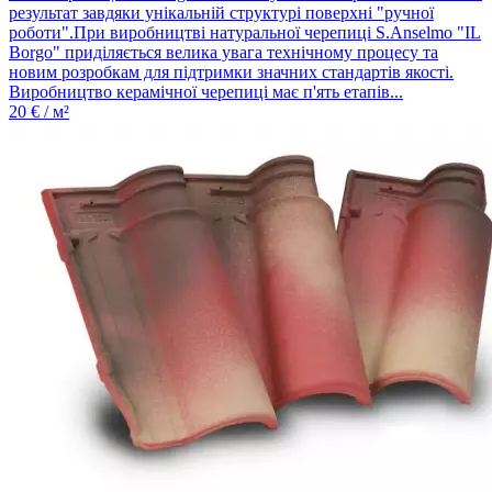
результат завдяки унікальній структурі поверхні "ручної
роботи".При виробництві натуральної черепиці S.Anselmo "IL
Borgo" приділяється велика увага технічному процесу та
новим розробкам для підтримки значних стандартів якості.
Виробництво керамічної черепиці має п'ять етапів...
20
€ / м²