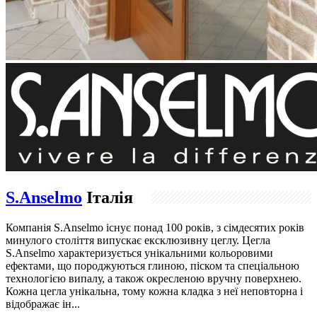
S.Anselmo
Італія
Компанія S.Anselmo існує понад 100 років, з сімдесятих років
минулого століття випускає ексклюзивну цеглу. Цегла
S.Anselmo характеризується унікальними кольоровими
ефектами, що породжуються глиною, піском та спеціальною
технологією випалу, а також окресленою вручну поверхнею.
Кожна цегла унікальна, тому кожна кладка з неї неповторна і
відображає ін...