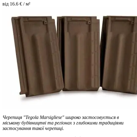
від
16.6
€ / м²
Черепиця "Tegola Marsigliese" широко застосовується в
міському будівництві та регіонах з глибокими традиціями
застосування такої черепиці.