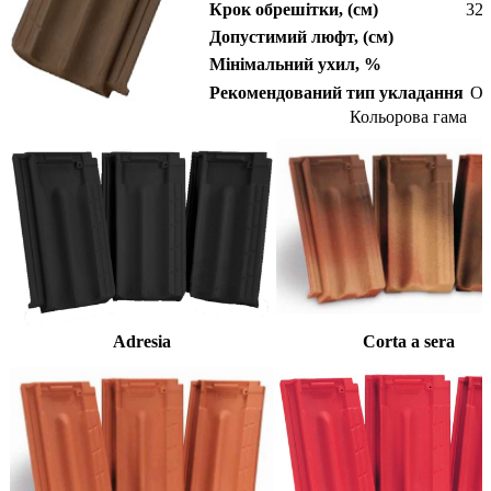
Крок обрешітки, (см)
32,
Допустимий люфт, (см)
Мінімальний ухил, %
Рекомендований тип укладання
Об
Кольорова гама
Adresia
Corta a sera