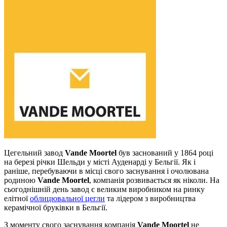
Цегельний завод
Vande Moortel
був заснований у 1864 році
на березі річки Шельди у місті Ауденарді у Бельгії. Як і
раніше, перебуваючи в місці свого заснування і очолювана
родиною
Vande Moortel
, компанія розвивається як ніколи. На
сьогоднішній день завод є великим виробником на ринку
елітної
облицювальної цегли
та лідером з виробництва
керамічної бруківки в Бельгії.
З моменту свого заснування компанія
Vande Moortel
не