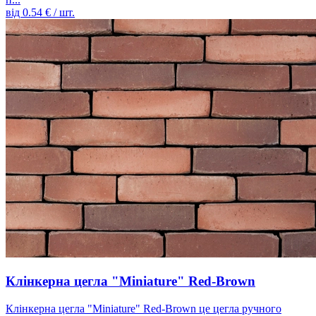
від
0.54
€ / шт.
Клінкерна цегла "Miniature" Red-Brown
Клінкерна цегла "Miniature" Red-Brown це цегла ручного