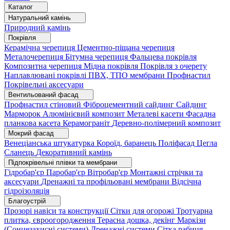
Каталог
Натуральний камінь
Природний камінь
Покрівля
Керамічна черепиця
Цементно-піщана черепиця
Металочерепиця
Бітумна черепиця
Фальцева покрівля
Композитна черепиця
Мідна покрівля
Покрівля з очерету
Наплавлювані покрівлі
ПВХ, ТПО мембрани
Профнастил
Покрівельні аксесуари
Вентильований фасад
Профнастил стіновий
Фіброцементний сайдинг
Сайдинг
Марморок
Алюмінієвий композит
Металеві касети
Фасадна
планкова касета
Керамограніт
Деревно-полімерний композит
Мокрий фасад
Венеціанська штукатурка
Короїд, баранець
Поліфасад
Цегла
Сланець
Декоративний камінь
Підпокрівельні плівки та мембрани
Гідробар'єр
Паробар'єр
Вітробар'єр
Монтажні стрічки та
аксесуари
Дренажні та профільовані мембрани
Відсічна
гідроізоляція
Благоустрій
Прозорі навіси та конструкції
Сітки для огорожі
Тротуарна
плитка, євроогородження
Терасна дошка, декінг
Маркізи
(Сонцезахисні системи)
Дренажні системи
Сітка рабиця