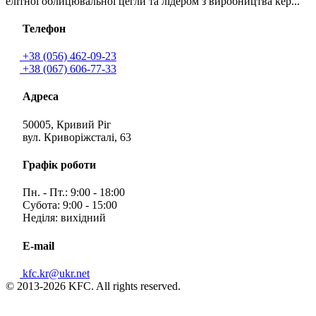
елітної облицювальної цегли та лідером з виробництва кер...
Телефон
+38 (056) 462-09-23
+38 (067) 606-77-33
Адреса
50005, Кривий Ріг
вул. Криворіжсталі, 63
Графік роботи
Пн. - Пт.: 9:00 - 18:00
Субота: 9:00 - 15:00
Неділя: вихідний
E-mail
kfc.kr@ukr.net
© 2013-2026 KFC. All rights reserved.