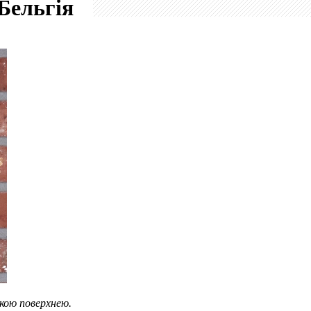
Бельгія
дкою поверхнею.