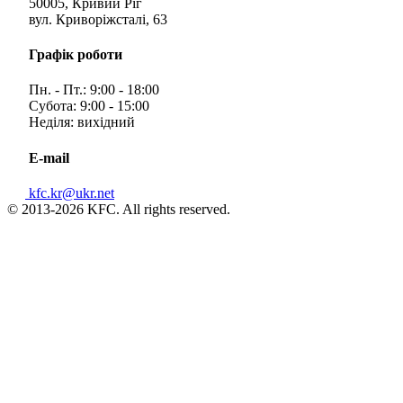
50005, Кривий Ріг
вул. Криворіжсталі, 63
Графік роботи
Пн. - Пт.: 9:00 - 18:00
Субота: 9:00 - 15:00
Неділя: вихідний
E-mail
kfc.kr@ukr.net
© 2013-2026 KFC. All rights reserved.