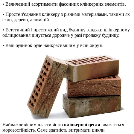
• Величезний асортименти фасонних клінкерних елементів.
• Просте з'єднання клінкеру з різними матеріалами, такими як
скло, дерево, алюміній.
• Естетичний і престижний вид будинку завдяки клінкерному
облицювання цінується дорожче у разі продажу будинку.
• Ваш будинок буде найкрасивішим у всій окрузі.
Найважливішим властивістю
клінкерної цегли
вважається
морозостійкість. Саме здатність витримати цикли