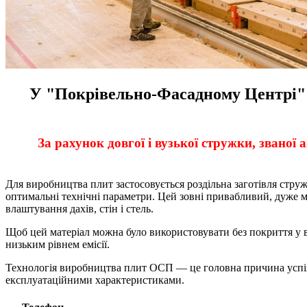
У "Покрівельно-Фасадному Центрі" 
За рахунок довгої і вузької стружки, званої
Для виробництва плит застосовується роздільна заготівля струж
оптимальні технічні параметри. Цей зовні привабливий, дуже мі
влаштування дахів, стін і стель.
Щоб цей матеріал можна було використовувати без покриття у
низьким рівнем емісії.
Технологія виробництва плит ОСП — це головна причина успіх
експлуатаційними характеристиками.