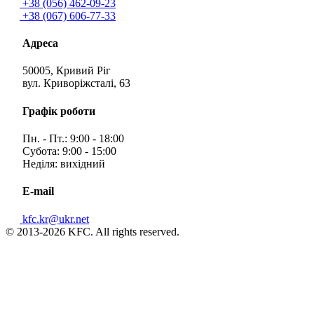
+38 (056) 462-09-23
+38 (067) 606-77-33
Адреса
50005, Кривий Ріг
вул. Криворіжсталі, 63
Графік роботи
Пн. - Пт.: 9:00 - 18:00
Субота: 9:00 - 15:00
Неділя: вихідний
E-mail
kfc.kr@ukr.net
© 2013-2026 KFC. All rights reserved.