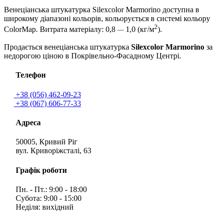
Венеціанська штукатурка Silexcolor Marmorino доступна в
широкому діапазоні кольорів, кольорується в системі кольору
2
ColorMap. Витрата матеріалу: 0,8
1,0 (кг/м
).
—
Продається венеціанська штукатурка
Silexcolor Marmorino
за
недорогою ціною в Покрівельно-Фасадному Центрі.
Телефон
+38 (056) 462-09-23
+38 (067) 606-77-33
Адреса
50005, Кривий Ріг
вул. Криворіжсталі, 63
Графік роботи
Пн. - Пт.: 9:00 - 18:00
Субота: 9:00 - 15:00
Неділя: вихідний