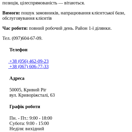
позиція, цілеспрямованість — вітаються.
Вимоги:
пошук замовників, напрацювання клієнтської бази,
обслуговування клієнтів
Час роботи:
повний робочий день. Район 1-ї ділянки.
Тел. (097)604-67-09.
Телефон
+38 (056) 462-09-23
+38 (067) 606-77-33
Адреса
50005, Кривий Ріг
вул. Криворіжсталі, 63
Графік роботи
Пн. - Пт.: 9:00 - 18:00
Субота: 9:00 - 15:00
Неділя: вихідний