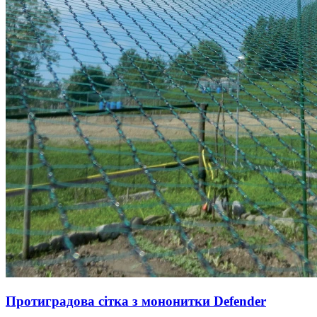
Протиградова сітка з мононитки Defender