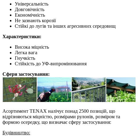
Універсальність
Довговічність
Економічність
Не зазнають корозії
Стійкі до лугів та інших агресивних середовищ
Характеристики:
Висока міцність
Легка вага
Гнучкість
Стійкість до УФ-випромінювання
Сфери застосування:
Асортимент TENAX налічує понад 2500 позицій, що
відрізняються міцністю, розмірами рулонів, розміром та
формою осередку, що визначає сферу застосування:
Будівництво: