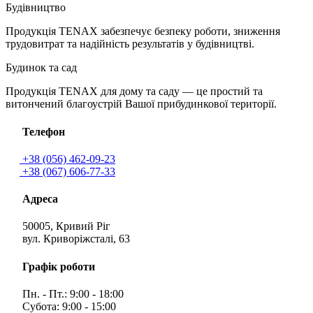
Будівництво
Продукція TENAX забезпечує безпеку роботи, зниження
трудовитрат та надійність результатів у будівництві.
Будинок та сад
Продукція TENAX для дому та саду — це простий та
витончений благоустрій Вашої прибудинкової території.
Телефон
+38 (056) 462-09-23
+38 (067) 606-77-33
Адреса
50005, Кривий Ріг
вул. Криворіжсталі, 63
Графік роботи
Пн. - Пт.: 9:00 - 18:00
Субота: 9:00 - 15:00