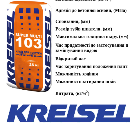
Адгезія до бетонної основи, (МПа)
Сповзання, (мм)
Розмір зубів шпателя, (мм)
Максимальна товщина шару, (мм)
Час придатності до застосування п
замішування водою
Відкритий час
Час коригування положення плит
Можливість ходіння
Можливість затирання швів
2
Витрата, (кг/м
)