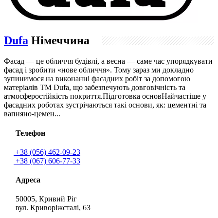
Dufa
Німеччина
Фасад — це обличчя будівлі, а весна — саме час упорядкувати
фасад і зробити «нове обличчя». Тому зараз ми докладно
зупинимося на виконанні фасадних робіт за допомогою
матеріалів ТМ Dufa, що забезпечують довговічність та
атмосферостійкість покриття.Підготовка основНайчастіше у
фасадних роботах зустрічаються такі основи, як: цементні та
вапняно-цемен...
Телефон
+38 (056) 462-09-23
+38 (067) 606-77-33
Адреса
50005, Кривий Ріг
вул. Криворіжсталі, 63