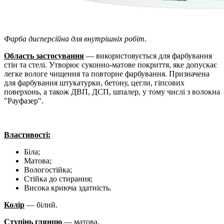
Фарба дисперсійна для внутрішніх робіт.
Область застосування
— використовується для фарбування
стін та стелі. Утворює суконно-матове покриття, яке допускає
легке вологе чищення та повторне фарбування. Призначена
для фарбування штукатурки, бетону, цегли, гіпсових
поверхонь, а також ДВП, ДСП, шпалер, у тому числі з волокна
"Рауфазер".
Властивості:
Біла;
Матова;
Вологостійка;
Стійка до стирання;
Висока криюча здатність.
Колір
— білий.
Ступінь глянцю
— матова.