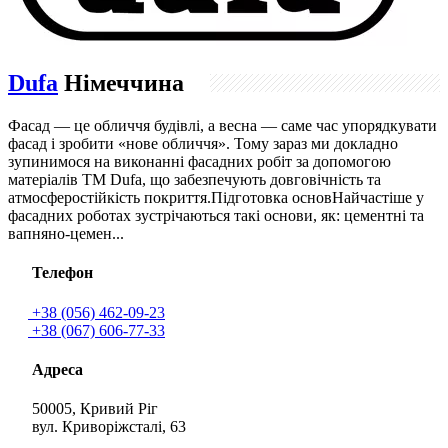
Dufa
Німеччина
Фасад — це обличчя будівлі, а весна — саме час упорядкувати
фасад і зробити «нове обличчя». Тому зараз ми докладно
зупинимося на виконанні фасадних робіт за допомогою
матеріалів ТМ Dufa, що забезпечують довговічність та
атмосферостійкість покриття.Підготовка основНайчастіше у
фасадних роботах зустрічаються такі основи, як: цементні та
вапняно-цемен...
Телефон
+38 (056) 462-09-23
+38 (067) 606-77-33
Адреса
50005, Кривий Ріг
вул. Криворіжсталі, 63