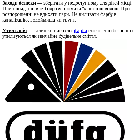
Заходи безпеки
— зберігати у недоступному для дітей місці.
При попаданні в очі одразу промити їх чистою водою. При
розпорошенні не вдихати пари. Не виливати фарбу в
каналізацію, водоймища чи грунт.
Утилізація
— залишки висохлої
фарби
екологічно безпечні і
утилізуються як звичайне будівельне сміття.