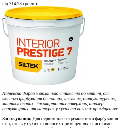
від
314.58
грн./шт.
Латексна фарба з відмінною стійкістю до миття, для
якісного фарбування бетонних, цегляних, оштукатурених,
зашпакльованих, гіпсокартонних поверхонь, шпалер,
структурних штукатурок у сухих та вологих приміщеннях.
Застосування.
Для первинного та ремонтного фарбування
стін, стель у сухих та вологих приміщеннях з високими