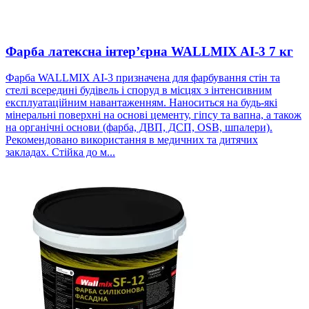
Фарба латексна інтер’єрна WALLMIX AI-3 7 кг
Фарба WALLMIX AI-3 призначена для фарбування стін та
стелі всередині будівель і споруд в місцях з інтенсивним
експлуатаційним навантаженням. Наноситься на будь-які
мінеральні поверхні на основі цементу, гіпсу та вапна, а також
на органічні основи (фарба, ДВП, ДСП, OSB, шпалери).
Рекомендовано використання в медичних та дитячих
закладах. Стійка до м...