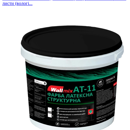
листи (вологі...