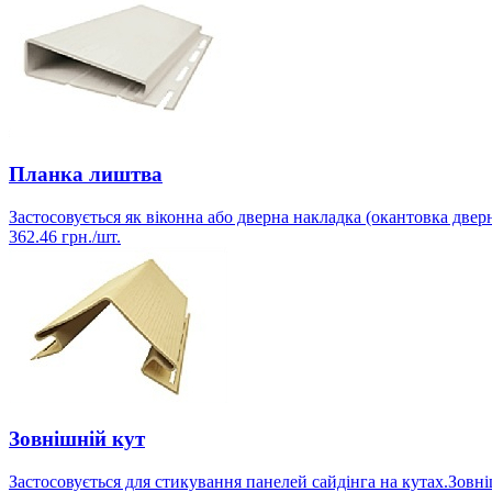
Планка лиштва
Застосовується як віконна або дверна накладка (окантовка две
362.46
грн./шт.
Зовнішній кут
Застосовується для стикування панелей сайдінга на кутах.Зовн