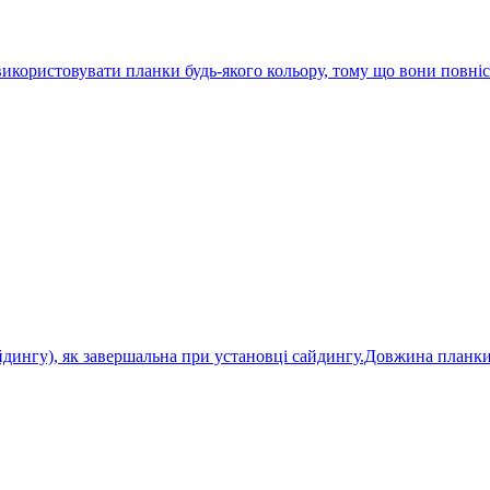
 використовувати планки будь-якого кольору, тому що вони пов
айдингу), як завершальна при установці сайдингу.Довжина планк