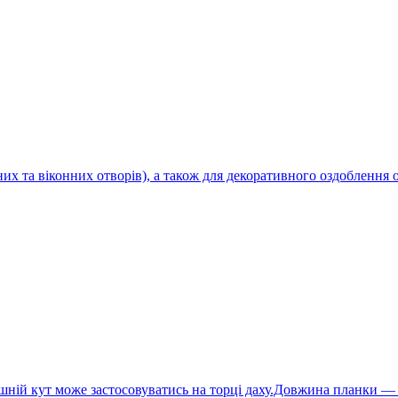
рних та віконних отворів), а також для декоративного оздобленн
ішній кут може застосовуватись на торці даху.Довжина планки —