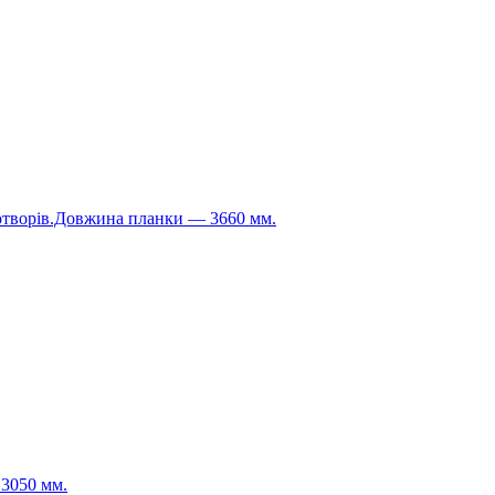
я отворів.Довжина планки — 3660 мм.
 3050 мм.