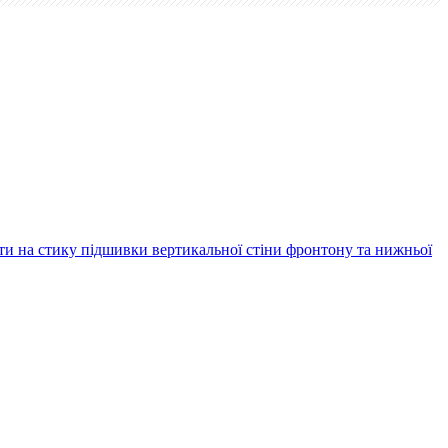
ти на стику підшивки вертикальної стіни фронтону та нижньої