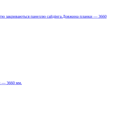
ністю закриваються панеллю сайдінга.Довжина планки — 3660
и — 3660 мм.