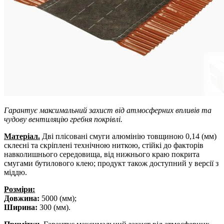
Гарантує максимальний захист від атмосферних впливів та
чудову вентиляцію гребня покрівлі.
Матеріал.
Дві плісовані смуги алюмінію товщиною 0,14 (мм)
склеєні та скріплені технічною ниткою, стійкі до факторів
навколишнього середовища, від нижнього краю покрита
смугами бутилового клею; продукт також доступний у версії з
міддю.
Розміри:
Довжина:
5000 (мм);
Ширина:
300 (мм).