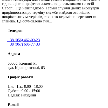
гідно оцінені професіоналами-покрівельниками по всій
Європі. І це невипадково. Термін служби даних аксесуарів
прирівнюється до терміну служби найдовговічніших
покрівельних матеріалів, таких як керамічна черепиця та
сланець. Це обумовлено тим...
Телефон
+38 (056) 462-09-23
+38 (067) 606-77-33
Адреса
50005, Кривий Ріг
вул. Криворіжсталі, 63
Графік роботи
Пн. - Пт.: 9:00 - 18:00
Субота: 9:00 - 15:00
Неділя: вихідний
E-mail