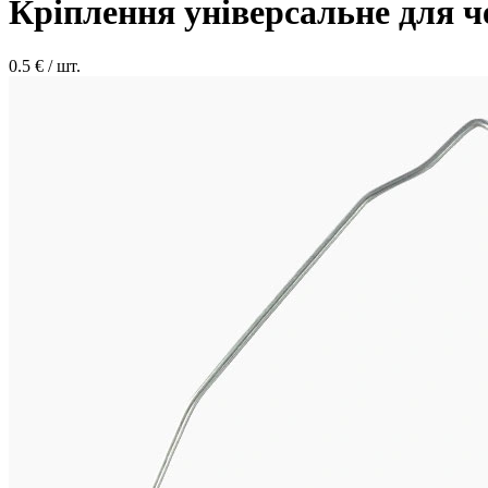
Кріплення універсальне для 
0.5
€ / шт.