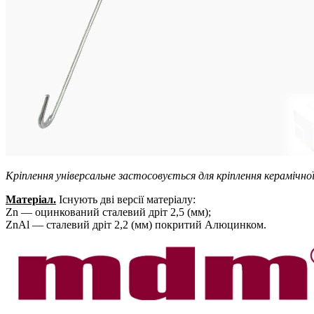
Кріплення універсальне застосовується для кріплення керамічної
Матеріал.
Існують дві версії матеріалу:
Zn — оцинкований сталевий дріт 2,5 (мм);
ZnAl — сталевий дріт 2,2 (мм) покритий Алюцинком.