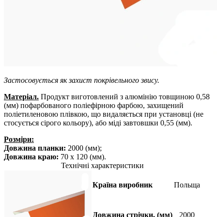
Застосовується як захист покрівельного звису.
Матеріал.
Продукт виготовлений з алюмінію товщиною 0,58
(мм) пофарбованого поліефірною фарбою, захищений
поліетиленовою плівкою, що видаляється при установці (не
стосується сірого кольору), або міді завтовшки 0,55 (мм).
Розміри:
Довжина планки:
2000 (мм);
Довжина краю:
70 х 120 (мм).
Технічні характеристики
Країна виробник
Польща
Довжина стрічки, (мм)
2000