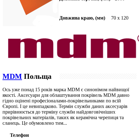
Довжина краю, (мм)
70 х 120
MDM
Польща
Ось уже понад 15 років марка MDM є синонімом найвищої
якості. Аксесуари для облаштування покрівель MDM давно
гідно оцінені професіоналами-покрівельниками по всій
Європі. І це невипадково. Термін служби даних аксесуарів
прирівнюється до терміну служби найдовговічніших
покрівельних матеріалів, таких як керамічна черепиця та
сланець. Це обумовлено тим...
Телефон