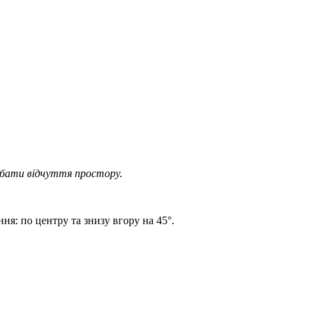
дбати відчуття простору.
ня: по центру та знизу вгору на 45°.