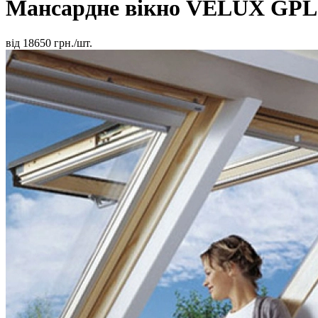
Мансардне вікно VELUX GP
від
18650
грн./шт.