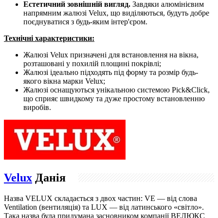
Естетичний зовнішній вигляд.
Завдяки алюмінієвим
напрямним жалюзі Velux, що виділяються, будуть добре
поєднуватися з будь-яким інтер'єром.
Технічні характеристики:
Жалюзі Velux призначені для встановлення на вікна,
розташовані у похилій площині покрівлі;
Жалюзі ідеально підходять під форму та розмір будь-
якого вікна марки Velux;
Жалюзі оснащуються унікальною системою Pick&Click,
що сприяє швидкому та дуже простому встановленню
виробів.
Velux
Данія
Назва VELUX складається з двох частин: VE — від слова
Ventilation (вентиляція) та LUX — від латинського «світло».
Така назва була придумана засновником компанії ВЕЛЮКС