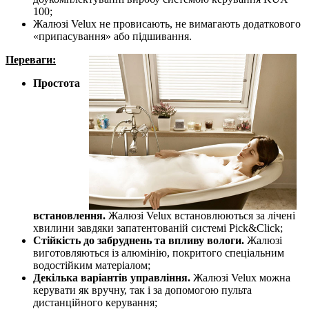
100;
Жалюзі Velux не провисають, не вимагають додаткового
«припасування» або підшивання.
Переваги:
Простота
встановлення.
Жалюзі Velux встановлюються за лічені
хвилини завдяки запатентованій системі Pick&Click;
Стійкість до забруднень та впливу вологи.
Жалюзі
виготовляються із алюмінію, покритого спеціальним
водостійким матеріалом;
Декілька варіантів управління.
Жалюзі Velux можна
керувати як вручну, так і за допомогою пульта
дистанційного керування;