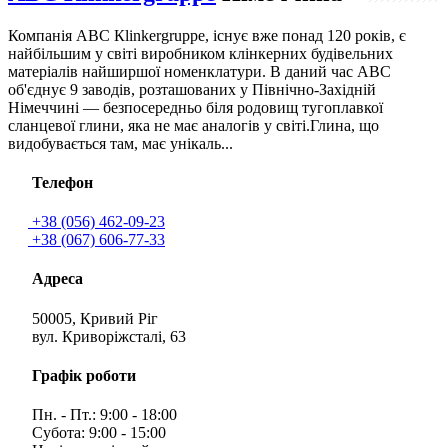
Компанія АВС Кlinkergruppe, існує вже понад 120 років, є
найбільшим у світі виробником клінкерних будівельних
матеріалів найширшої номенклатури. В даний час ABC
об'єднує 9 заводів, розташованих у Північно-Західній
Німеччині — безпосередньо біля родовищ тугоплавкої
сланцевої глини, яка не має аналогів у світі.Глина, що
видобувається там, має унікаль...
Телефон
+38 (056) 462-09-23
+38 (067) 606-77-33
Адреса
50005, Кривий Ріг
вул. Криворіжсталі, 63
Графік роботи
Пн. - Пт.: 9:00 - 18:00
Субота: 9:00 - 15:00