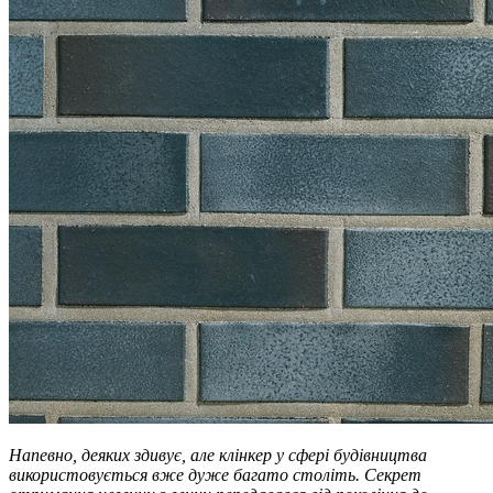
Напевно, деяких здивує, але клінкер у сфері будівництва
використовується вже дуже багато століть. Секрет