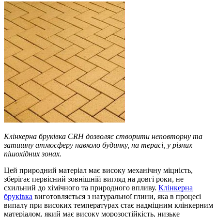
Клінкерна бруківка CRH дозволяє створити неповторну та
затишну атмосферу навколо будинку, на терасі, у різних
пішохідних зонах.
Цей природний матеріал має високу механічну міцність,
зберігає первісний зовнішній вигляд на довгі роки, не
схильний до хімічного та природного впливу.
Клінкерна
бруківка
виготовляється з натуральної глини, яка в процесі
випалу при високих температурах стає надміцним клінкерним
матеріалом, який має високу морозостійкість, низьке