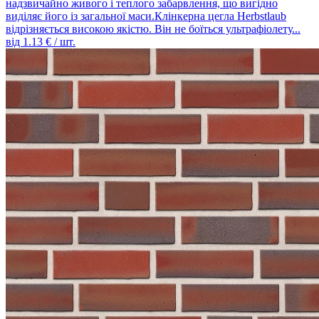
надзвичайно живого і теплого забарвлення, що вигідно
виділяє його із загальної маси.Клінкерна цегла Herbstlaub
відрізняється високою якістю. Він не боїться ультрафіолету...
від
1.13
€ / шт.