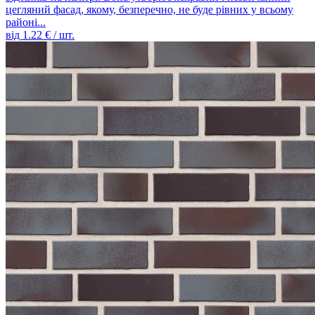
цегляний фасад, якому, безперечно, не буде рівних у всьому
районі...
від
1.22
€ / шт.