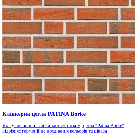
Клінкерна цегла PATINA Borke
Як і у виконанні з обсипанням піском, цегла "Patina Borke"
відрізняє гармонійне поєднання кольорів та цікава