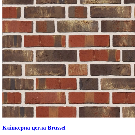
Клінкерна цегла Brüssel