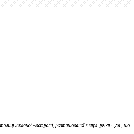
олиці Західної Австралії, розташованої в гирлі річки Суон, що