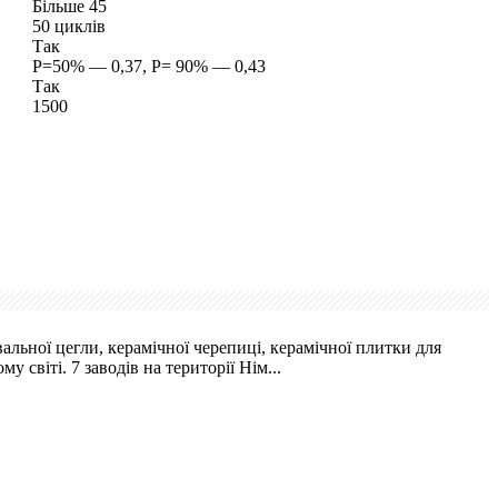
Більше 45
50 циклів
Так
P=50% — 0,37, P= 90% — 0,43
Так
1500
альної цегли, керамічної черепиці, керамічної плитки для
 світі. 7 заводів на території Нім...