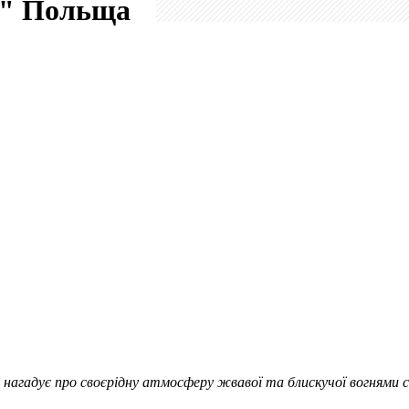
h"
Польща
 нагадує про своєрідну атмосферу жвавої та блискучої вогнями ст