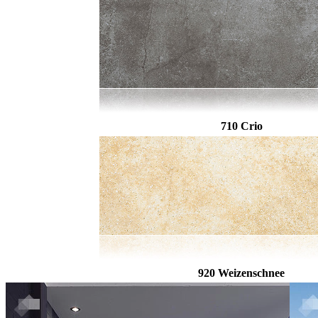
710 Crio
920 Weizenschnee