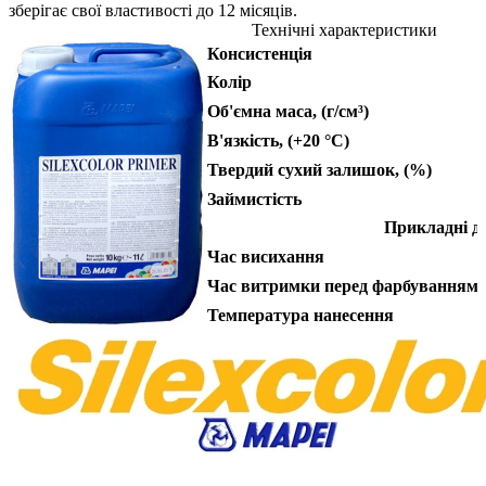
зберігає свої властивості до 12 місяців.
Технічні характеристики
Консистенція
Колір
Об'ємна маса, (г/см³)
В'язкість, (+20 °С)
Твердий сухий залишок, (%)
Займистість
Прикладні да
Час висихання
Час витримки перед фарбуванням
Температура нанесення