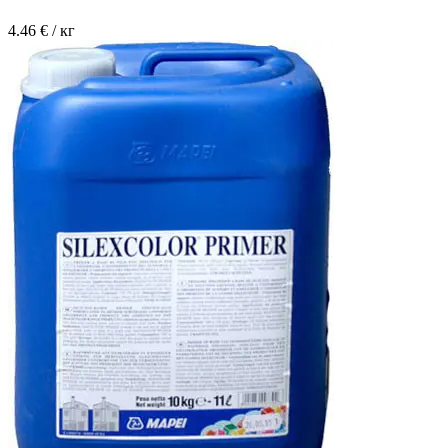
4.46
€ / кг