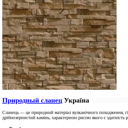
Природный сланец
Україна
Сланець — це природний матеріал вулканічного походження, гі
дрібнозернистий камінь, характерною рисою якого є здатність р