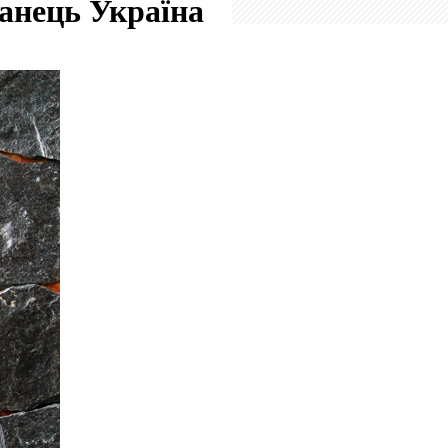
ланець
Україна