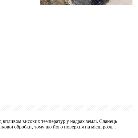
ід впливом високих температур у надрах землі. Сланець —
кової обробки, тому що його поверхня на місці розк...