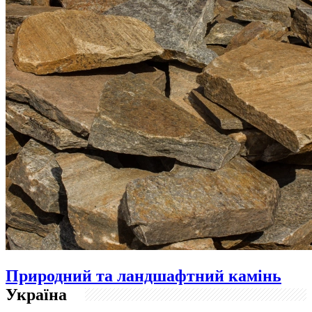
Природний та ландшафтний камінь
Україна