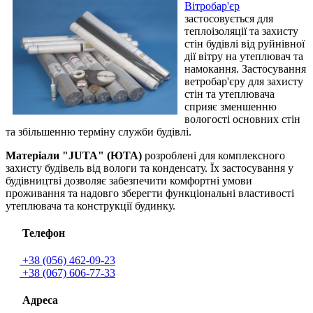
Вітробар'єр
застосовується для
теплоізоляції та захисту
стін будівлі від руйнівної
дії вітру на утеплювач та
намокання. Застосування
ветробар'єру для захисту
стін та утеплювача
сприяє зменшенню
вологості основних стін
та збільшенню терміну служби будівлі.
Матеріали "JUTA" (ЮТА)
розроблені для комплексного
захисту будівель від вологи та конденсату. Їх застосування у
будівництві дозволяє забезпечити комфортні умови
проживання та надовго зберегти функціональні властивості
утеплювача та конструкції будинку.
Телефон
+38 (056) 462-09-23
+38 (067) 606-77-33
Адреса