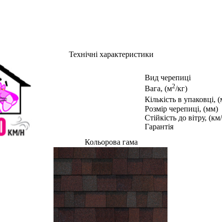
Технічні характеристики
Вид черепиці
2
Вага, (м
/кг)
Кількість в упаковці, (
Розмір черепиці, (мм)
Стійкість до вітру, (км/
Гарантія
Кольорова гама