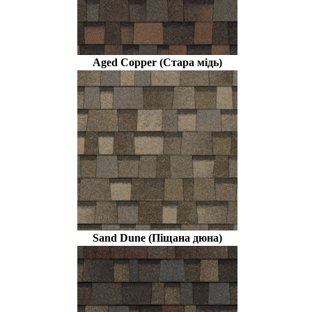
Aged Copper (Стара мідь)
Sand Dune (Піщана дюна)