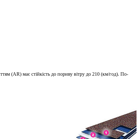
ям (AR) має стійкість до пориву вітру до 210 (км/год). По-