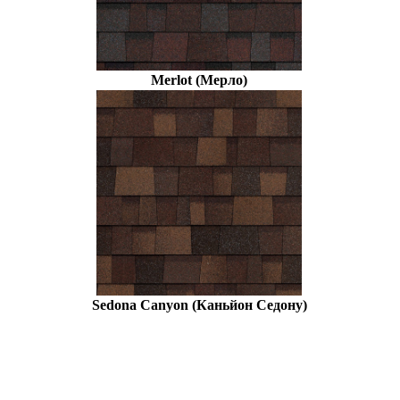
Merlot (Мерло)
Sedona Canyon (Каньйон Седону)