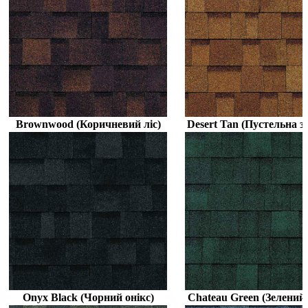
Brownwood (Коричневий ліс)
Desert Tan (Пустельна з
Onyx Black (Чорний онікс)
Chateau Green (Зелений