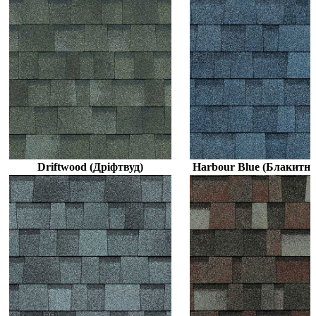
Driftwood (Дріфтвуд)
Harbour Blue (Блакитна