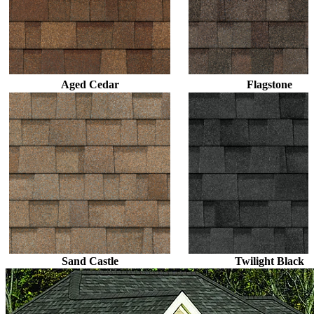
Aged Cedar
Flagstone
Sand Castle
Twilight Black