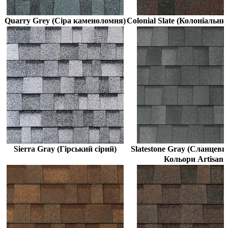
Quarry Grey (Сіра каменоломня)
Colonial Slate (Колоніальни
Sierra Gray (Гірський сірий)
Slatestone Gray (Сланцеви
Кольори Artisan