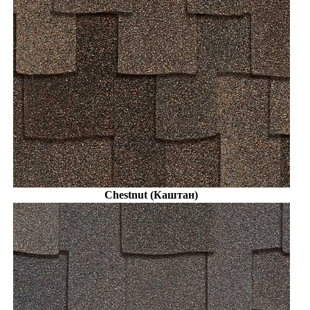
Chestnut (Каштан)