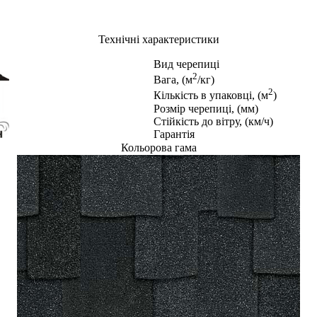
Технічні характеристики
Вид черепиці
2
Вага, (м
/кг)
2
Кількість в упаковці, (м
)
Розмір черепиці, (мм)
Стійкість до вітру, (км/ч)
Гарантія
Кольорова гама